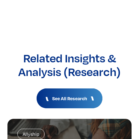
Related Insights &
Analysis (Research)
See All Research
Allyship